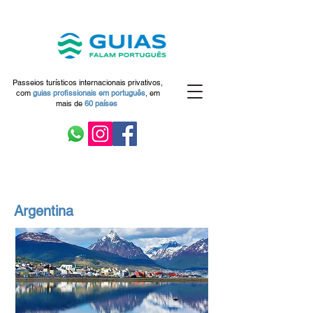
Passeios turísticos internacionais privativos,
com
guias profissionais em
português
,
em
mais de
60 países
Argentina