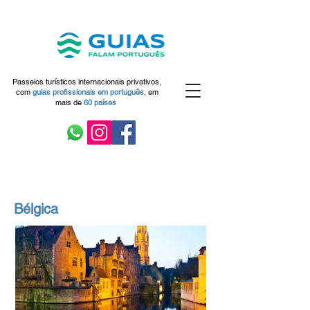
Passeios turísticos internacionais privativos,
com
guias profissionais em
português
,
em
mais de
60 países
Bélgica