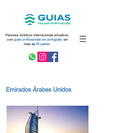
Passeios turísticos internacionais privativos,
com
guias profissionais em
português
,
em
mais de
60 países
Emirados Árabes Unidos