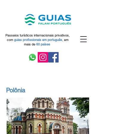
Passeios turísticos internacionais privativos,
com
guias profissionais em
português
,
em
mais de
60 países
Polônia