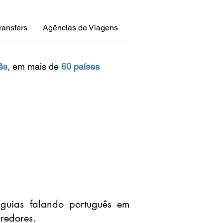
ransfers
Agências de Viagens
ês
,
em mais de
60 países
guias falando português em
redores.